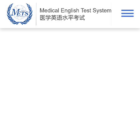
考生谈METS