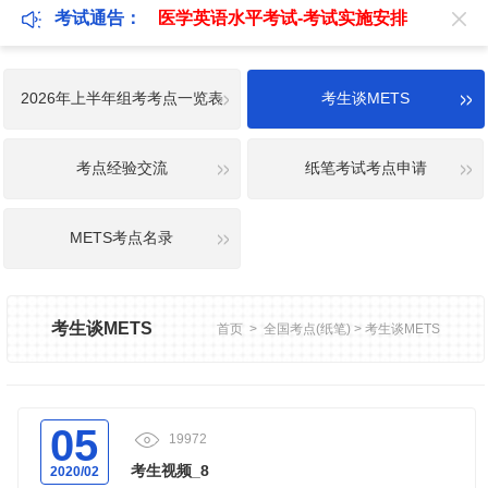
考试通告：
医学英语水平考试-考试实施安排
2026年上半年组考考点一览表
考生谈METS
考点经验交流
纸笔考试考点申请
METS考点名录
考生谈METS
首页
>
全国考点(纸笔)
>
考生谈METS
05
19972
考生视频_8
2020/02